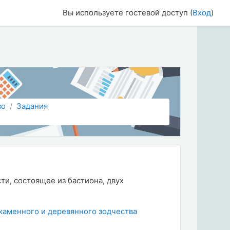
Вы используете гостевой доступ (
Вход
)
во
Задания
и, состоящее из бастиона, двух
каменного и деревянного зодчества