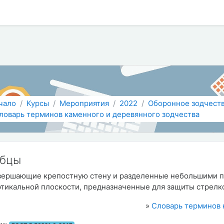
 содержанию
чало
Курсы
Мероприятия
2022
Оборонное зодчест
ловарь терминов каменного и деревянного зодчества
убцы
вершающие крепостную стену и разделенные небольшими п
ртикальной плоскости, предназначенные для защиты стрелко
»
Словарь терминов 