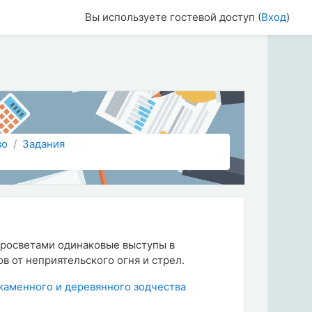
Вы используете гостевой доступ (
Вход
)
во
Задания
росветами одинаковые выступы в
в от неприятельского огня и стрел.
каменного и деревянного зодчества