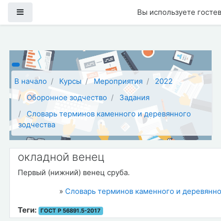
Перейти к основному содержанию
Боковая панель
Вы используете гостев
В начало
Курсы
Мероприятия
2022
Оборонное зодчество
Задания
Словарь терминов каменного и деревянного
зодчества
окладной венец
Первый (нижний) венец сруба.
»
Словарь терминов каменного и деревянно
Теги:
ГОСТ Р 56891.5-2017