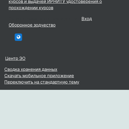
курсов и выдачей ИРНИТУ удостоверения о
прохождении курсов
Вы используете гостевой доступ (
Вход
)
Оборонное зодчество
htttp://elc.istu.edu
Центр ЭО
Сводка хранения данных
Скачать мобильное приложение
Переключить на стандартную тему