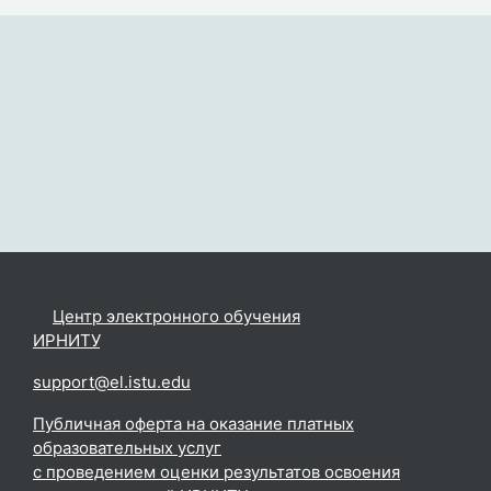
©
Центр электронного обучения
ИРНИТУ
.
support@el.istu.edu
Публичная оферта на оказание платных
образовательных услуг
с проведением оценки результатов освоения