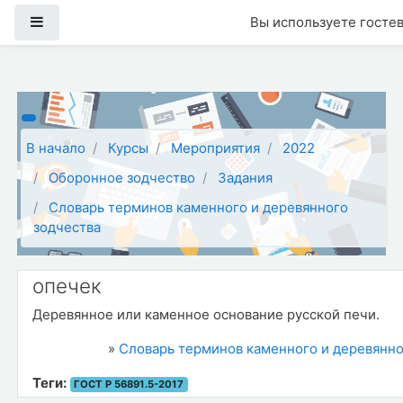
Перейти к основному содержанию
Боковая панель
Вы используете гостев
В начало
Курсы
Мероприятия
2022
Оборонное зодчество
Задания
Словарь терминов каменного и деревянного
зодчества
опечек
Деревянное или каменное основание русской печи.
»
Словарь терминов каменного и деревянно
Теги:
ГОСТ Р 56891.5-2017