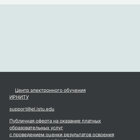
©
Центр электронного обучения
ИРНИТУ
.
support@el.istu.edu
Публичная оферта на оказание платных
образовательных услуг
с проведением оценки результатов освоения