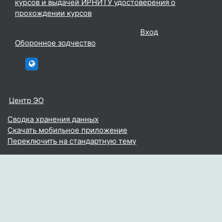
курсов и выдачей ИРНИТУ удостоверения о
прохождении курсов
Вы используете гостевой доступ (
Вход
)
Оборонное зодчество
htttp://elc.istu.edu
Центр ЭО
Сводка хранения данных
Скачать мобильное приложение
Переключить на стандартную тему