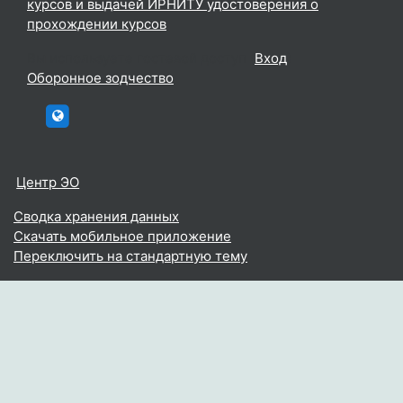
курсов и выдачей ИРНИТУ удостоверения о
прохождении курсов
Вы используете гостевой доступ (
Вход
)
Оборонное зодчество
htttp://elc.istu.edu
Центр ЭО
Сводка хранения данных
Скачать мобильное приложение
Переключить на стандартную тему