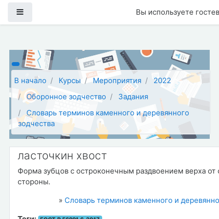
Перейти к основному содержанию
Боковая панель
Вы используете гостев
В начало
Курсы
Мероприятия
2022
Оборонное зодчество
Задания
Словарь терминов каменного и деревянного
зодчества
ласточкин хвост
Форма зубцов с остроконечным раздвоением верха от 
стороны.
»
Словарь терминов каменного и деревянно
Теги: