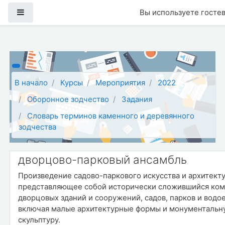
Перейти к основному содержанию
Боковая панель
Вы используете гостев
В начало
Курсы
Мероприятия
2022
Оборонное зодчество
Задания
Словарь терминов каменного и деревянного
зодчества
дворцово-парковый ансамбль
Произведение садово-паркового искусства и архитект
представляющее собой исторически сложившийся ком
дворцовых зданий и сооружений, садов, парков и водо
включая малые архитектурные формы и монументальн
скульптуру.