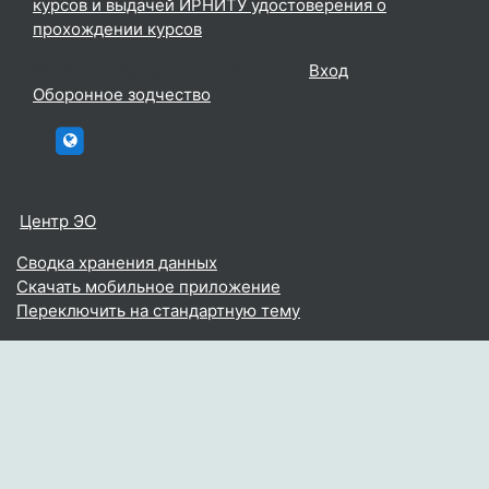
курсов и выдачей ИРНИТУ удостоверения о
прохождении курсов
Вы используете гостевой доступ (
Вход
)
Оборонное зодчество
htttp://elc.istu.edu
Центр ЭО
Сводка хранения данных
Скачать мобильное приложение
Переключить на стандартную тему