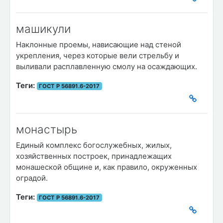
машикули
Наклонные проемы, нависающие над стеной
укрепления, через которые вели стрельбу и
выливали расплавленную смолу на осаждающих.
Теги:
ГОСТ Р 56891.6-2017
монастырь
Единый комплекс богослужебных, жилых,
хозяйственных построек, принадлежащих
монашеской общине и, как правило, окруженных
оградой.
Теги:
ГОСТ Р 56891.6-2017