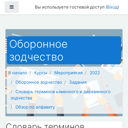
Перейти к основному содержанию
Боковая панель
Вы используете гостевой доступ (
Вход
)
Оборонное
зодчество
В начало
Курсы
Мероприятия
2022
Оборонное зодчество
Задания
Словарь терминов каменного и деревянного
зодчества
Обзор по алфавиту
Словарь терминов