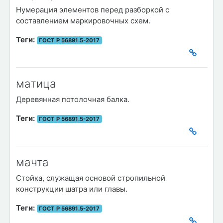
Нумерация элементов перед разборкой с
составлением маркировочных схем.
Теги:
ГОСТ Р 56891.5-2017
матица
Деревянная потолочная балка.
Теги:
ГОСТ Р 56891.5-2017
мачта
Стойка, служащая основой стропильной
конструкции шатра или главы.
Теги:
ГОСТ Р 56891.5-2017