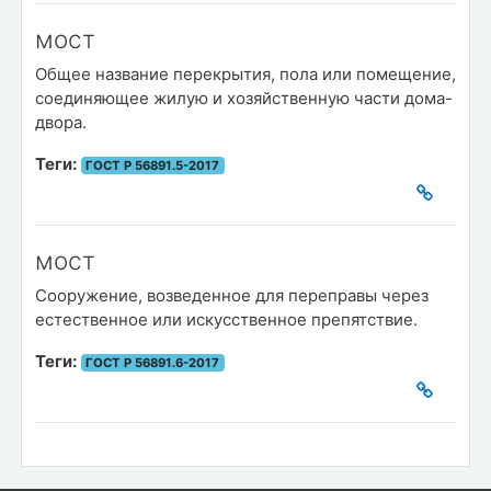
мост
Общее название перекрытия, пола или помещение,
соединяющее жилую и хозяйственную части дома-
двора.
Теги:
ГОСТ Р 56891.5-2017
мост
Сооружение, возведенное для переправы через
естественное или искусственное препятствие.
Теги:
ГОСТ Р 56891.6-2017