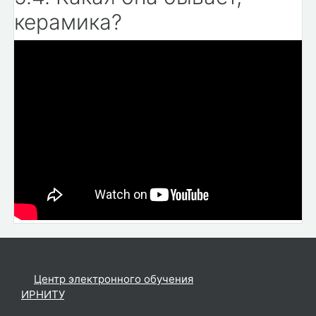
керамика?
©
Центр электронного обучения
ИРНИТУ
.