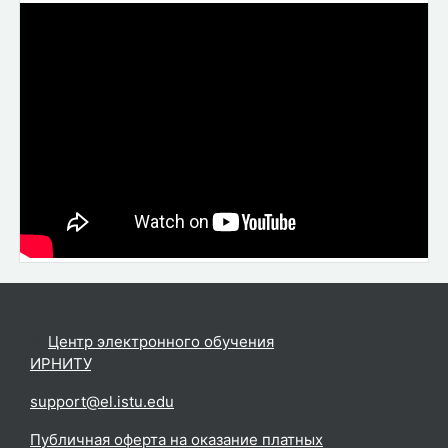
©
Центр электронного обучения
ИРНИТУ
.
support@el.istu.edu
Публичная оферта на оказание платных