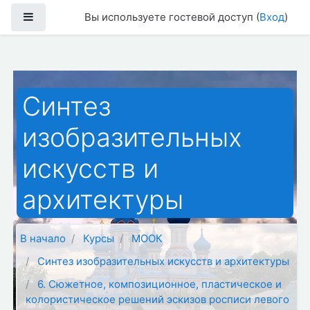
Перейти к основному содержанию
Боковая панель
Вы используете гостевой доступ (
Вход
)
Синтез
изобразительных
искусств и
архитектуры
В начало
Курсы
МООК
Синтез изобразительных искусств и архитектуры
6. Сюжетное, композиционное, пластическое и
колористическое решений эскизов росписи левого