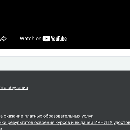
ого обучения
а оказание платных образовательных услуг
ки результатов освоения курсов и выдачей ИРНИТУ удосто
в