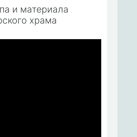
ипа и материала
рского храма