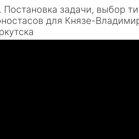
2. Постановка задачи, выбор т
оностасов для Князе-Владими
Иркутска