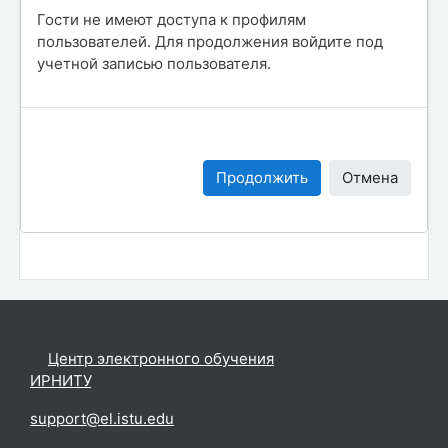
Гости не имеют доступа к профилям
пользователей. Для продолжения войдите под
учетной записью пользователя.
Продолжить
Отмена
©
Центр электронного обучения
ИРНИТУ
.
support@el.istu.edu