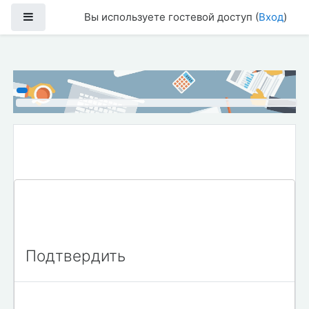
Перейти к основному содержанию
Боковая панель
Вы используете гостевой доступ (
Вход
)
Подтвердить