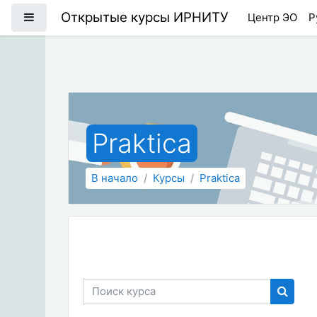
Перейти к основному содержанию
Открытые курсы ИРНИТУ
Боковая панель
Центр ЭО
Р
Praktica
В начало
Курсы
Praktica
Поиск курса
Поиск 