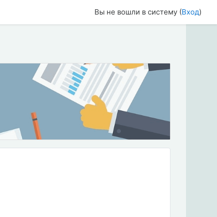
Вы не вошли в систему (
Вход
)