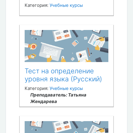
Категория:
Учебные курсы
Тест на определение
уровня языка (Русский)
Категория:
Учебные курсы
Преподаватель: Татьяна
Жендарева
Тьютор: Екатерина Карпец
Тьютор: Наталия
Александровна Петрова