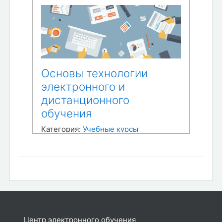
Основы технологии
электронного и
дистанционного
обучения
Категория:
Учебные курсы
В курсе изложены основные аспекты
электронного обучения и
дистанционных образовательных
технологий. Представлено общее в
организации электронного и
дистанционного образования, а
также принципиальное отличие этих
©
Центр электронного обучения