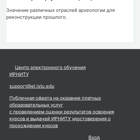
Значение различных отраслей археологии для
реконструкции прошлого.
©
Центр электронного обучения
ИРНИТУ
.
support@el.istu.edu
Публичная оферта на оказание платных
образовательных услуг
с проведением оценки результатов освоения
курсов и выдачей ИРНИТУ удостоверения о
прохождении курсов
Вы используете гостевой доступ (
Вход
)