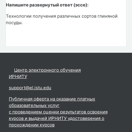
Напишите развернутый ответ (эссе):
Технологии получения различных сортов глиняной
посуды.
©
Центр электронного обучения
ИРНИТУ
.
support@el.istu.edu
Публичная оферта на оказание платных
образовательных услуг
с проведением оценки результатов освоения
курсов и выдачей ИРНИТУ удостоверения о
прохождении курсов