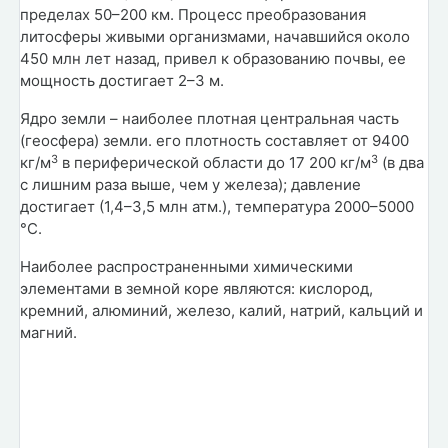
пределах 50–200 км. Процесс преобразования
литосферы живыми организмами, начавшийся около
450 млн лет назад, привел к образованию почвы, ее
мощность достигает 2–3 м.
Ядро земли – наиболее плотная центральная часть
(геосфера) земли. его плотность составляет от 9400
3
3
кг/м
в периферической области до 17 200 кг/м
(в два
с лишним раза выше, чем у железа); давление
достигает (1,4–3,5 млн атм.), температура 2000–5000
°С.
Наиболее распространенными химическими
элементами в земной коре являются: кислород,
кремний, алюминий, железо, калий, натрий, кальций и
магний.