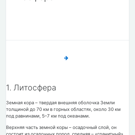
1. Литосфера
Земная кора – твердая внешняя оболочка Земли
толщиной до 70 км в горных областях, около 30 км
под равнинами, 5–7 км под океанами.
Верхняя часть земной коры – осадочный слой, он
состоит из осадочных пород, средняя – «гранитный»