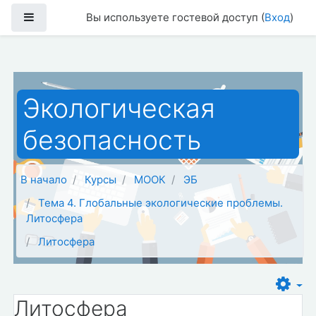
Перейти к основному содержанию
Боковая панель
Вы используете гостевой доступ (
Вход
)
Экологическая
безопасность
В начало
Курсы
МООК
ЭБ
Тема 4. Глобальные экологические проблемы.
Литосфера
Литосфера
Литосфера