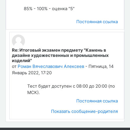
85% - 100% - оценка "5"
Постоянная ссылка
Re: Итоговый экзамен предмету "Камень в
В ответ на Роман Вячеславович Алексеев
дизайне художественных и промышленных
изделий"
от
Роман Вячеславович Алексеев
-
Пятница, 14
Январь 2022, 17:20
Тест будет доступен с 08:00 до 20:00 (по
МСК).
Постоянная ссылка
Показать сообщение-родителя