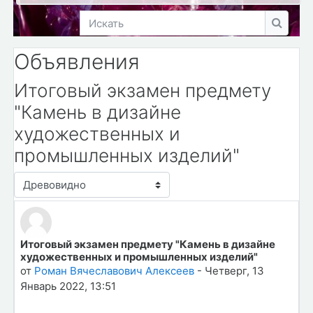
Искать
Искать
Объявления
Итоговый экзамен предмету
"Камень в дизайне
художественных и
промышленных изделий"
Режим отображения
Итоговый экзамен предмету "Камень в дизайне
Количество ответов: 1
художественных и промышленных изделий"
от
Роман Вячеславович Алексеев
-
Четверг, 13
Январь 2022, 13:51