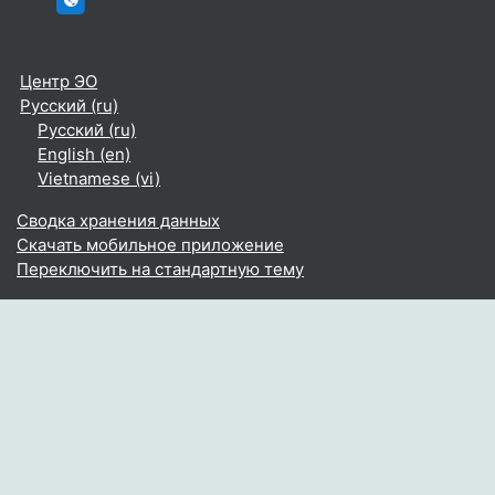
Центр ЭО
Русский ‎(ru)‎
Русский ‎(ru)‎
English ‎(en)‎
Vietnamese ‎(vi)‎
Сводка хранения данных
Скачать мобильное приложение
Переключить на стандартную тему