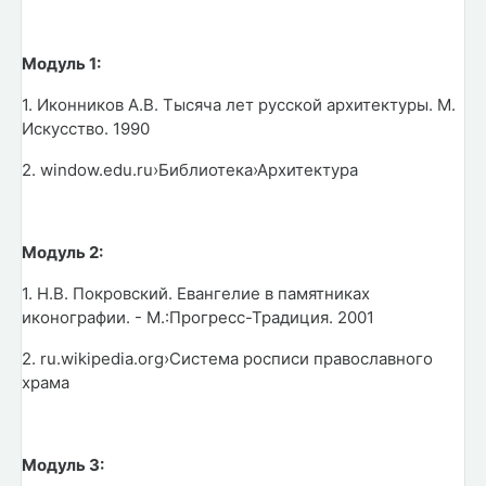
Модуль 1:
1. Иконников А.В. Тысяча лет русской архитектуры. М.
Искусство. 1990
2. window.edu.ru›Библиотека›Архитектура
Модуль 2:
1. Н.В. Покровский. Евангелие в памятниках
иконографии. - М.:Прогресс-Традиция. 2001
2. ru.wikipedia.org›Система росписи православного
храма
Модуль 3: