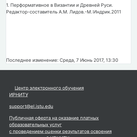
1. Перформативное в Византии и Древней Руси.
Редактор-составитель А.М. Лидов.-М.:Индрик.2011
Последнее изменение: Среда, 7 Июнь 2017, 13:30
©
Центр электронного обучения
ИРНИТУ
.
support@el.istu.edu
Публичная оферта на оказание платных
образовательных услуг
с проведением оценки результатов освоения