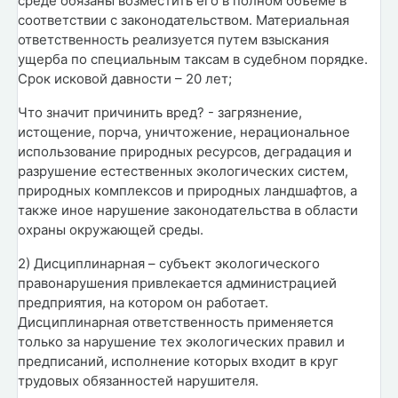
среде обязаны возместить его в полном объеме в
соответствии с законодательством. Материальная
ответственность реализуется путем взыскания
ущерба по специальным таксам в судебном порядке.
Срок исковой давности – 20 лет;
Что значит причинить вред? - загрязнение,
истощение, порча, уничтожение, нерациональное
использование природных ресурсов, деградация и
разрушение естественных экологических систем,
природных комплексов и природных ландшафтов, а
также иное нарушение законодательства в области
охраны окружающей среды.
2) Дисциплинарная – субъект экологического
правонарушения привлекается администрацией
предприятия, на котором он работает.
Дисциплинарная ответственность применяется
только за нарушение тех экологических правил и
предписаний, исполнение которых входит в круг
трудовых обязанностей нарушителя.