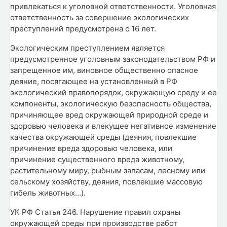
привлекаться к уголовной ответственности. Уголовная
ответственность за совершение экологических
преступлений предусмотрена с 16 лет.
Экологическим преступлением является
предусмотренное уголовным законодательством РФ и
запрещенное им, виновное общественно опасное
деяние, посягающее на установленный в РФ
экологический правопорядок, окружающую среду и ее
компоненты, экологическую безопасность общества,
причиняющее вред окружающей природной среде и
здоровью человека и влекущее негативное изменение
качества окружающей среды (деяния, повлекшие
причинение вреда здоровью человека, или
причинение существенного вреда животному,
растительному миру, рыбным запасам, лесному или
сельскому хозяйству, деяния, повлекшие массовую
гибель животных…).
УК РФ Статья 246. Нарушение правил охраны
окружающей среды при производстве работ