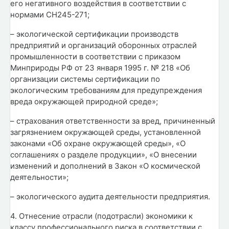
его негативного воздействия в соответствии с
нормами СН245-271;
– экологической сертификации производств
предприятий и организаций оборонных отраслей
промышленности в соответствии с приказом
Минприроды РФ от 23 января 1995 г. № 218 «Об
организации системы сертификации по
экологическим требованиям для предупреждения
вреда окружающей природной среде»;
– страхования ответственности за вред, причиненный
загрязнением окружающей среды, установленной
законами «Об охране окружающей среды», «О
соглашениях о разделе продукции», «О внесении
изменений и дополнений в Закон «О космической
деятельности»;
– экологического аудита деятельности предприятия.
4. Отнесение отрасли (подотрасли) экономики к
классу профессионального риска в соответствии с