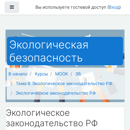
Перейти к основному содержанию
Боковая панель
Вы используете гостевой доступ (
Вход
)
Экологическая
безопасность
В начало
Курсы
МООК
ЭБ
Тема 6. Экологическое законодательство РФ
Экологическое законодательство РФ
Экологическое
законодательство РФ