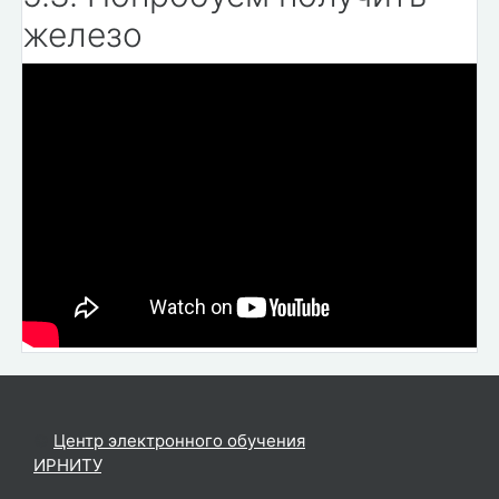
железо
©
Центр электронного обучения
ИРНИТУ
.