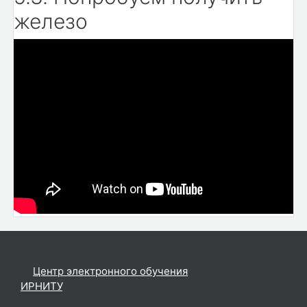
железо
©
Центр электронного обучения
ИРНИТУ
.