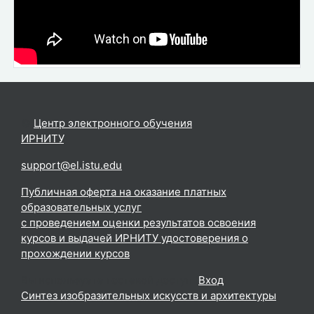
©
Центр электронного обучения
ИРНИТУ
.
support@el.istu.edu
Публичная оферта на оказание платных
образовательных услуг
с проведением оценки результатов освоения
курсов и выдачей ИРНИТУ удостоверения о
прохождении курсов
Вы используете гостевой доступ (
Вход
)
Синтез изобразительных искусств и архитектуры