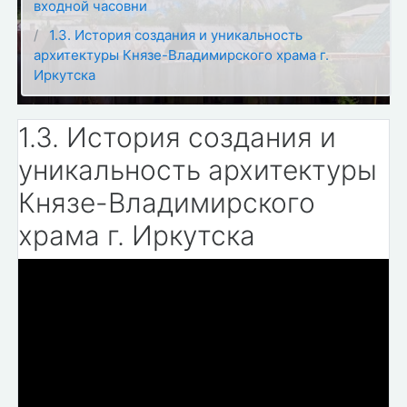
входной часовни
1.3. История создания и уникальность
архитектуры Князе-Владимирского храма г.
Иркутска
1.3. История создания и
уникальность архитектуры
Князе-Владимирского
храма г. Иркутска