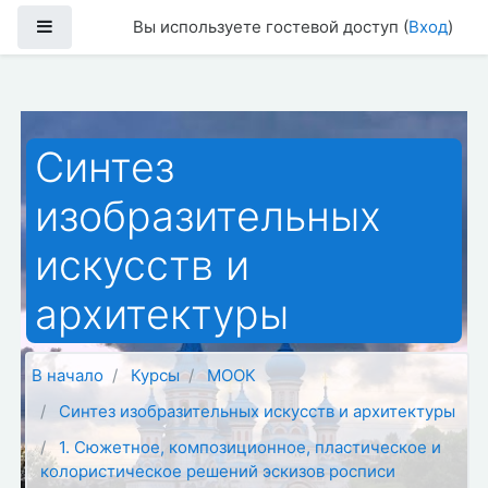
Перейти к основному содержанию
Боковая панель
Вы используете гостевой доступ (
Вход
)
Синтез
изобразительных
искусств и
архитектуры
В начало
Курсы
МООК
Синтез изобразительных искусств и архитектуры
1. Сюжетное, композиционное, пластическое и
колористическое решений эскизов росписи