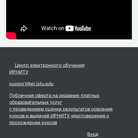
©
Центр электронного обучения
ИРНИТУ
.
support@el.istu.edu
Публичная оферта на оказание платных
образовательных услуг
с проведением оценки результатов освоения
курсов и выдачей ИРНИТУ удостоверения о
прохождении курсов
Вы используете гостевой доступ (
Вход
)