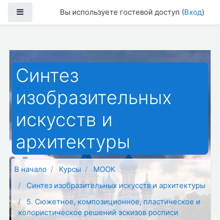
Перейти к основному содержанию
Боковая панель
Вы используете гостевой доступ (
Вход
)
Синтез
изобразительных
искусств и
архитектуры
В начало
Курсы
МООК
Синтез изобразительных искусств и архитектуры
5. Сюжетное, композиционное, пластическое и
колористическое решений эскизов росписи