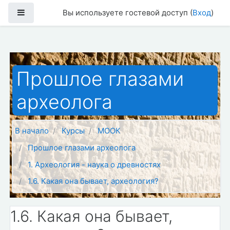
Перейти к основному содержанию
Боковая панель
Вы используете гостевой доступ (
Вход
)
Прошлое глазами
археолога
В начало
Курсы
МООК
Прошлое глазами археолога
1. Археология - наука о древностях
1.6. Какая она бывает, археология?
1.6. Какая она бывает,