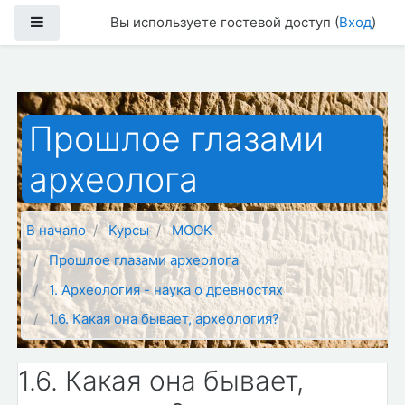
Перейти к основному содержанию
Боковая панель
Вы используете гостевой доступ (
Вход
)
Прошлое глазами
археолога
В начало
Курсы
МООК
Прошлое глазами археолога
1. Археология - наука о древностях
1.6. Какая она бывает, археология?
1.6. Какая она бывает,