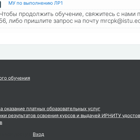
Страница
МУ по выполнению ЛР1
Чтобы продолжить обучение, свяжитесь с нами п
56, либо пришлите запрос на почту mrcpk@istu.e
ого обучения
а оказание платных образовательных услуг
ки результатов освоения курсов и выдачей ИРНИТУ удосто
в
тевой доступ (
Вход
)