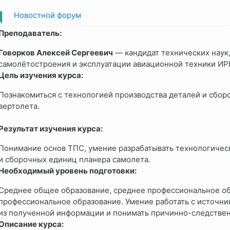
Новостной форум
Преподаватель:
Говорков Алексей Сергеевич
— кандидат технических наук
самолётостроения и эксплуатации авиационной техники ИР
Цель изучения курса:
Познакомиться с технологией производства деталей и сбор
вертолета.
Результат изучения курса:
Понимание основ ТПС, умение разрабатывать технологичес
и сборочных единиц планера самолета.
Необходимый уровень подготовки:
Среднее общее образование, среднее профессиональное о
профессиональное образование. Умение работать с источн
из полученной информации и понимать причинно-следствен
Описание курса: