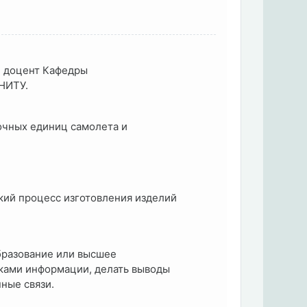
, доцент Кафедры
НИТУ.
очных единиц самолета и
кий процесс изготовления изделий
бразование или высшее
иками информации, делать выводы
ные связи.