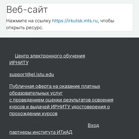
Веб-сайт
Нажмите на ссылку
https://irkutsk.mts.ru
, чтобы
открыть ресурс.
©
Центр электронного обучения
ИРНИТУ
.
support@el.istu.edu
Публичная оферта на оказание платных
образовательных услуг
с проведением оценки результатов освоения
курсов и выдачей ИРНИТУ удостоверения о
прохождении курсов
Вы используете гостевой доступ (
Вход
)
партнеры института ИТиАД